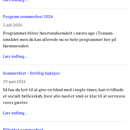
Program sommerfest 2026
2. juli 2026
Programmet bliver husstandsomdelt i næste uge i Tranum-
området men du kan allerede nu se hele programmet her på
hjemmesiden
Læs indlæg…
Sommerfest – frivillig hjælper
29. juni 2026
Så har du lyst til at give en hånd med i nogle timer, kan vi tilbyde
et socialt fællesskab, hvor alle med et smil er klar til at servicere
vores gæster.
Læs indlæg…
Billetter sommerfest