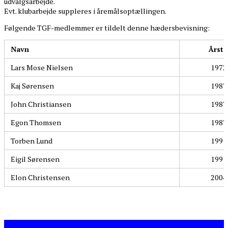
udvalgsarbejde.
Evt. klubarbejde suppleres i åremålsoptællingen.
Følgende TGF-medlemmer er tildelt denne hædersbevisning:
Navn
Årsta
Lars Mose Nielsen
1972
Kaj Sørensen
1987
John Christiansen
1987
Egon Thomsen
1987
Torben Lund
1991
Eigil Sørensen
1991
Elon Christensen
2004