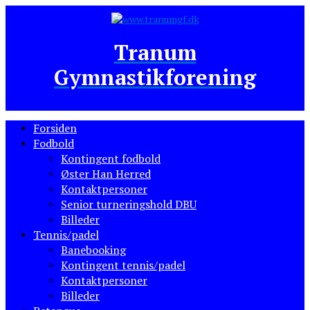
Tranum
Gymnastikforening
Forsiden
Fodbold
Kontingent fodbold
Øster Han Herred
Kontaktpersoner
Senior turneringshold DBU
Billeder
Tennis/padel
Banebooking
Kontingent tennis/padel
Kontaktpersoner
Billeder