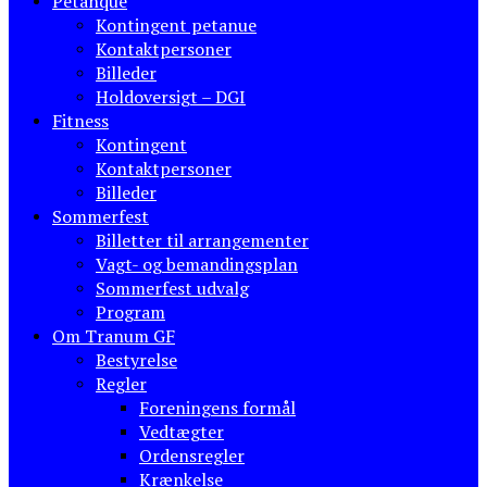
Petanque
Kontingent petanue
Kontaktpersoner
Billeder
Holdoversigt – DGI
Fitness
Kontingent
Kontaktpersoner
Billeder
Sommerfest
Billetter til arrangementer
Vagt- og bemandingsplan
Sommerfest udvalg
Program
Om Tranum GF
Bestyrelse
Regler
Foreningens formål
Vedtægter
Ordensregler
Krænkelse