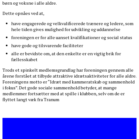
børn og voksne i alle aldre.
Dette opnåes ved at,
have engagerede og velkvalificerede trænere og ledere, som
hele tiden gives mulighed for udvikling og uddannelse
foreningen er for alle uanset kvalifikationer og social status
have gode og tilsvarende faciliteter
alle er bevidste om, at den enkelte er en vigtig brik for
fællesskabet
Trods et spinkelt medlemsgrundlag har foreningen gennem alle
årene forstået at tilbyde attraktive idrætsaktiviteter for alle aldre.
Foreningens motto er “Idræt med kammeratskab og sammenhold
i fokus”. Det gode sociale sammenhold betyder, at mange
medlemmer fortsætter med at spille i klubben, selv om de er
flyttet langt væk fra Tranum