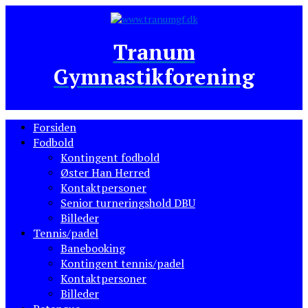
Tranum
Gymnastikforening
Forsiden
Fodbold
Kontingent fodbold
Øster Han Herred
Kontaktpersoner
Senior turneringshold DBU
Billeder
Tennis/padel
Banebooking
Kontingent tennis/padel
Kontaktpersoner
Billeder