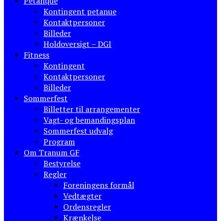
Petanque
Kontingent petanue
Kontaktpersoner
Billeder
Holdoversigt – DGI
Fitness
Kontingent
Kontaktpersoner
Billeder
Sommerfest
Billetter til arrangementer
Vagt- og bemandingsplan
Sommerfest udvalg
Program
Om Tranum GF
Bestyrelse
Regler
Foreningens formål
Vedtægter
Ordensregler
Krænkelse