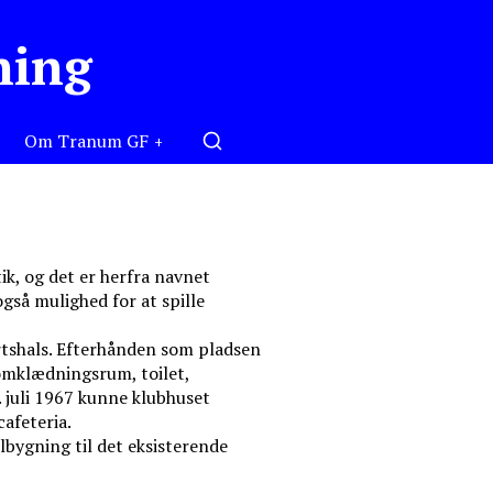
ning
Om Tranum GF
ik, og det er herfra navnet
så mulighed for at spille
irtshals. Efterhånden som pladsen
 omklædningsrum, toilet,
. juli 1967 kunne klubhuset
afeteria.
ilbygning til det eksisterende